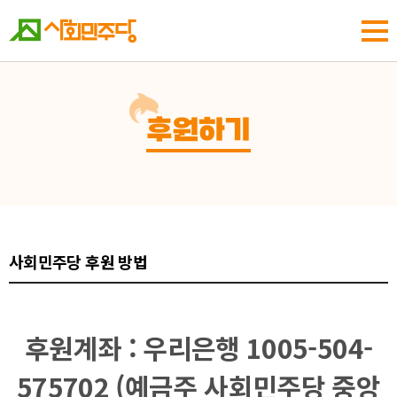
후원하기
사회민주당 후원 방법
후원계좌 : 우리은행 1005-504-
575702 (예금주 사회민주당 중앙