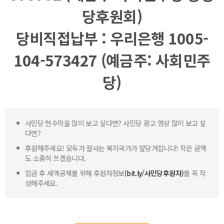
당후원회)
당비직접납부 : 우리은행 1005-
104-573427 (예금주: 사회민주
당)
사민당 현수막을 많이 보고 싶다면? 사민당 광고 영상 많이 보고 싶
다면?
후원해주세요! 모두가 잘사는 복지국가가 앞당겨집니다! 작은 금액
도 소중히 쓰겠습니다.
입금 후 세액공제를 위해 후원자정보
(bit.ly/사민당후원자)
를 꼭 작
성해주세요.