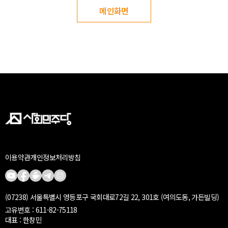
메인화면
이용약관
개인정보처리방침
(07238) 서울특별시 영등포구 국회대로72길 22, 301호 (여의도동, 가든빌딩)
고유번호 : 611-82-75118
대표 : 한창민