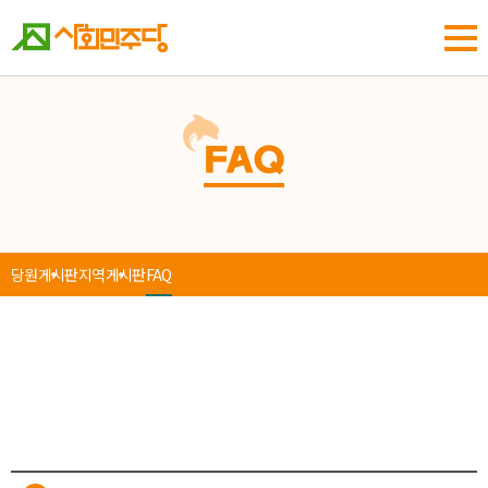
FAQ
당원게시판
지역게시판
FAQ