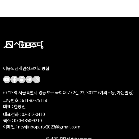
이용약관
개인정보처리방침
(07238) 서울특별시 영등포구 국회대로72길 22, 301호 (여의도동, 가든빌딩)
고유번호 : 611-82-75118
대표 : 한창민
대표전화 : 02-312-0410
팩스 : 070-4850-9210
이메일 : newjinboparty2023@gmail.com
© 사회민주당.All rights reserved.