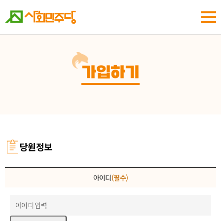
가입하기
당원정보
아이디
(필수)