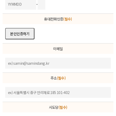
-
휴대전화인증
(필수)
본인인증하기
이메일
주소
(필수)
시도당
(필수)