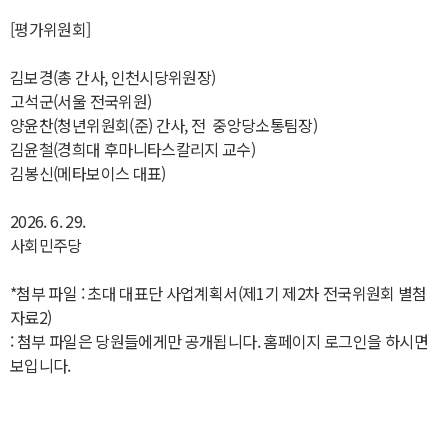
[평가위원회]
김보경(총 간사, 인천시당위원장)
고석군(서울 전국위원)
양윤찬(청년위원회(준) 간사, 전 중앙당소통팀장)
김윤철(경희대 후마니타스칼리지 교수)
김봉신(메타보이스 대표)
2026. 6. 29.
사회민주당
*첨부 파일 : 초대 대표단 사업계획서(제1기 제2차 전국위원회 별첨
자료2)
: 첨부 파일은 당원들에게만 공개됩니다. 홈페이지 로그인을 하시면
보입니다.