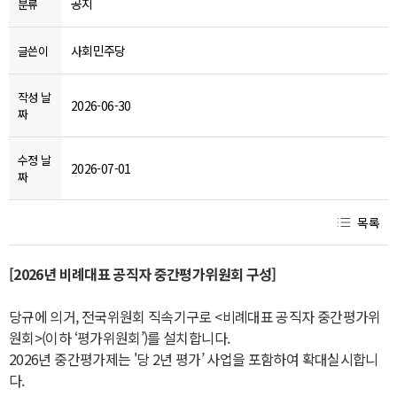
공지
분류
사회민주당
글쓴이
작성 날
2026-06-30
짜
수정 날
2026-07-01
짜
목록
[2026년 비례대표 공직자 중간평가위원회 구성]
당규에 의거, 전국위원회 직속기구로 <비례대표 공직자 중간평가위
원회>(이하 ‘평가위원회’)를 설치합니다.
2026년 중간평가제는 '당 2년 평가’ 사업을 포함하여 확대실시합니
다.