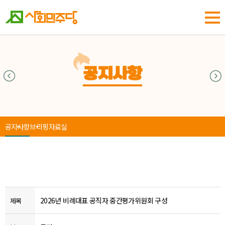
공지사항
공지사항
브리핑
자료실
2026년 비례대표 공직자 중간평가위원회 구성
제목