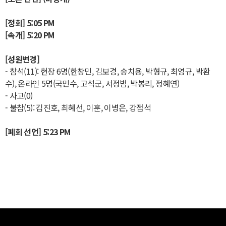
[정회] 5:05 PM
[속개] 5:20 PM
[성원변경]
- 참석(11): 현장 6명(한창민, 김보경, 송치용, 박형규, 최영규, 박환
수), 온라인 5명(국민수, 고석군, 서정범, 박봉리, 정혜연)
- 사고(0)
- 불참(5): 김진호, 최혜선, 이훈, 이병은, 강점석
[폐회 선언] 5:23 PM