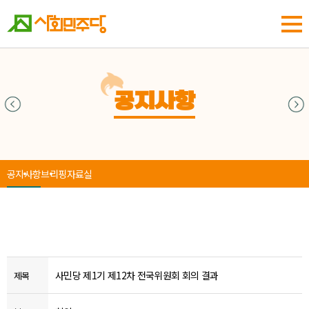
공지사항
공지사항
브리핑
자료실
사민당 제1기 제12차 전국위원회 회의 결과
제목