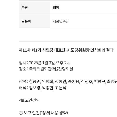
분류
회의
글쓴이
사회민주당
제11차 제1기 사민당 대표단-시도당위원장 연석회의 결과
일시 : 2025년 1월 3일 오후 2시
장소 : 국회의원회관 제2간담회실
참석 : 한창민, 임명희, 정혜연, 송치용, 김진호, 박형규, 최영
배석 : 김보경, 박종현, 고문석
<보고안건>
◎ 보고 안건(*상세 내용 생략)