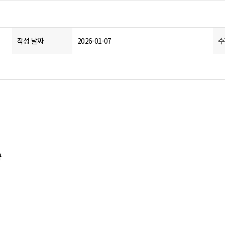
작성 날짜
2026-01-07
수
규