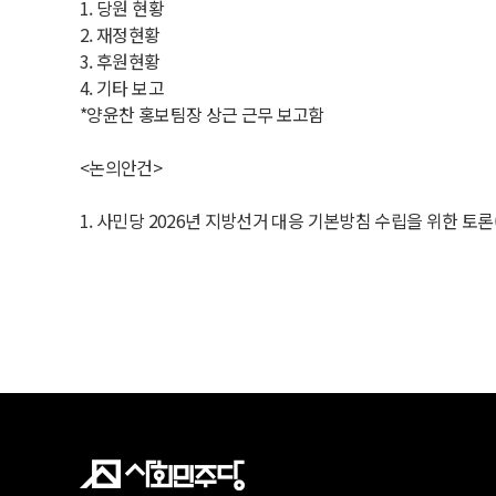
1. 당원 현황
2. 재정현황
3. 후원현황
4. 기타 보고
*양윤찬 홍보팀장 상근 근무 보고함
<논의안건>
1. 사민당 2026년 지방선거 대응 기본방침 수립을 위한 토론