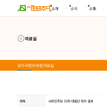
소개
소식
소통
자료실
공지사항
브리핑
자료실
제목
사회민주당 33차 대표단 회의 결과