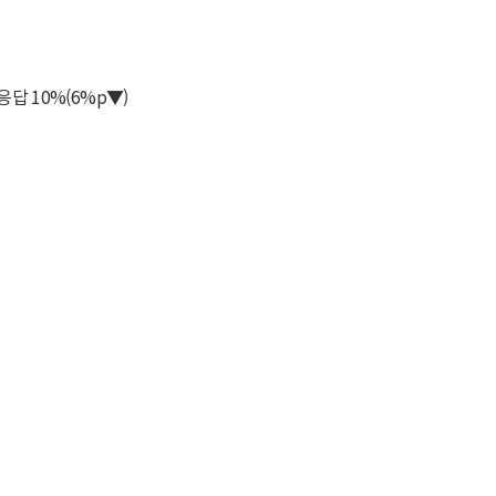
무응답 10%(6%p▼)