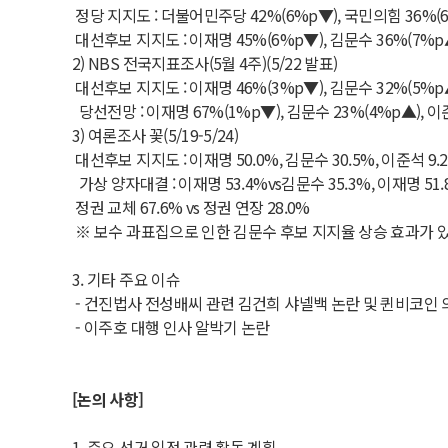
정당 지지도 : 더불어민주당 42%(6%p▼), 국민의힘 36%(6
대선후보 지지도 : 이재명 45%(6%p▼), 김문수 36%(7%p▲
2) NBS 전국지표조사(5월 4주)(5/22 발표)
대선후보 지지도 : 이재명 46%(3%p▼), 김문수 32%(5%p▲)
당선전망 : 이재명 67%(1%p▼), 김문수 23%(4%p▲), 이
3) 여론조사 꽃(5/19-5/24)
대선후보 지지도 : 이재명 50.0%, 김문수 30.5%, 이준석 9.
가상 양자대결 : 이재명 53.4%vs김문수 35.3%, 이재명 51.8
정권 교체 67.6% vs 정권 연장 28.0%
※ 보수 과표집으로 인한 김문수 후보 지지율 상승 효과가 
3. 기타 주요 이슈
- 건진법사 전성배씨 관련 김건희 샤넬백 논란 및 퀸비코인 
- 이주호 대행 인사 알박기 논란
[논의 사항]
1. 주요 선거 일정 관련 활동 계획