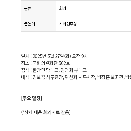
분류
회의
글쓴이
사회민주당
일시 : 2025년 5월 27일(화) 오전 9시
장소 : 국회의원회관 502호
참석 : 한창민 당대표, 임명희 부대표
배석 : 김보경 사무총장, 위선희 사무차장, 박정훈 보좌관, 
[주요 일정]
(*상세 내용 회의자료 갈음)