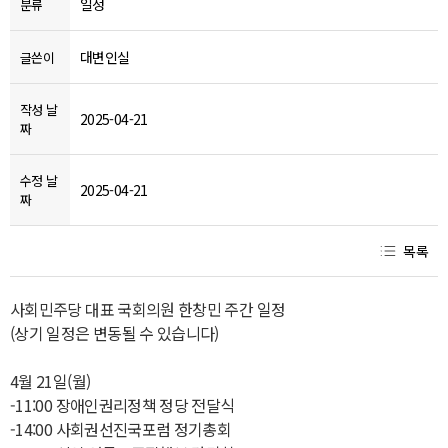
일정
분류
대변인실
글쓴이
작성 날
2025-04-21
짜
수정 날
2025-04-21
짜
목록
사회민주당 대표 국회의원 한창민 주간 일정
(상기 일정은 변동될 수 있습니다)
4월 21일(월)
-11:00 장애인권리정책 정당 전달식
-14:00 사회권선진국포럼 정기총회