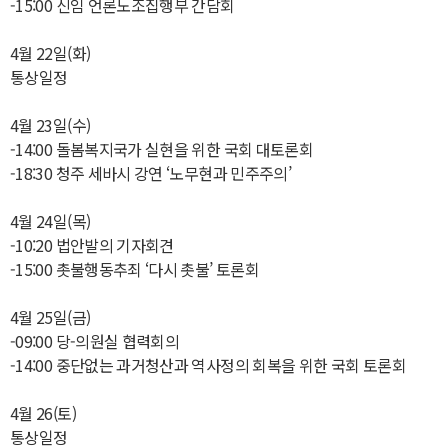
-15:00 신임 언론노조집행부 간담회
4월 22일(화)
통상일정
4월 23일(수)
-14:00 돌봄복지국가 실현을 위한 국회 대토론회
-18:30 청주 세바시 강연 ‘노무현과 민주주의’
4월 24일(목)
-10:20 법안발의 기자회견
-15:00 촛불행동추죄 ‘다시 촛불’ 토론회
4월 25일(금)
-09:00 당-의원실 협력회의
-14:00 중단없는 과거청산과 역사정의 회복을 위한 국회 토론회
4월 26(토)
통상일정